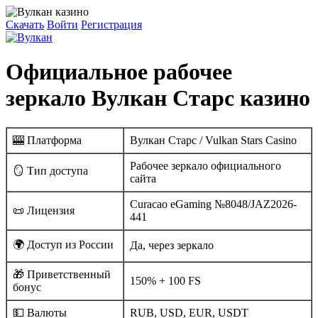
Скачать
Войти
Регистрация
Официальное рабочее
зеркало Вулкан Старс казино
🎰 Платформа
Вулкан Старс / Vulkan Stars Casino
Рабочее зеркало официального
🪞 Тип доступа
сайта
Curacao eGaming №8048/JAZ2026-
📜 Лицензия
441
🌍 Доступ из России
Да, через зеркало
🎁 Приветственный
150% + 100 FS
бонус
💵 Валюты
RUB, USD, EUR, USDT