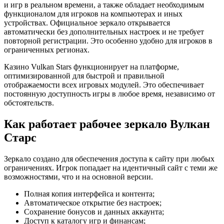
и игр в реальном времени, а также обладает необходимым
функционалом для игроков на компьютерах и иных
устройствах. Официальное зеркало открывается
автоматически без дополнительных настроек и не требует
повторной регистрации. Это особенно удобно для игроков в
ограниченных регионах.
Казино Vulkan Stars функционирует на платформе,
оптимизированной для быстрой и правильной
отображаемости всех игровых модулей. Это обеспечивает
постоянную доступность игры в любое время, независимо от
обстоятельств.
Как работает рабочее зеркало Вулкан
Старс
Зеркало создано для обеспечения доступа к сайту при любых
ограничениях. Игрок попадает на идентичный сайт с теми же
возможностями, что и на основной версии.
Полная копия интерфейса и контента;
Автоматическое открытие без настроек;
Сохранение бонусов и данных аккаунта;
Доступ к каталогу игр и финансам;