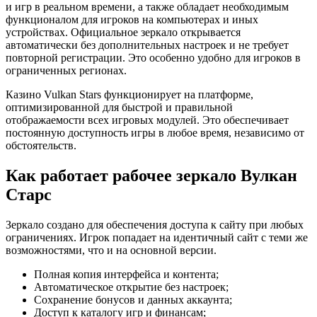
и игр в реальном времени, а также обладает необходимым
функционалом для игроков на компьютерах и иных
устройствах. Официальное зеркало открывается
автоматически без дополнительных настроек и не требует
повторной регистрации. Это особенно удобно для игроков в
ограниченных регионах.
Казино Vulkan Stars функционирует на платформе,
оптимизированной для быстрой и правильной
отображаемости всех игровых модулей. Это обеспечивает
постоянную доступность игры в любое время, независимо от
обстоятельств.
Как работает рабочее зеркало Вулкан
Старс
Зеркало создано для обеспечения доступа к сайту при любых
ограничениях. Игрок попадает на идентичный сайт с теми же
возможностями, что и на основной версии.
Полная копия интерфейса и контента;
Автоматическое открытие без настроек;
Сохранение бонусов и данных аккаунта;
Доступ к каталогу игр и финансам;