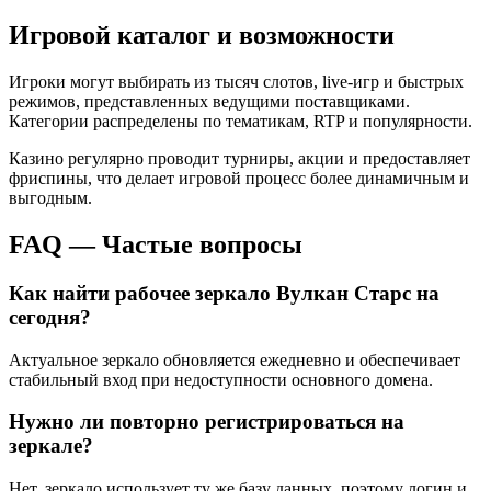
Игровой каталог и возможности
Игроки могут выбирать из тысяч слотов, live-игр и быстрых
режимов, представленных ведущими поставщиками.
Категории распределены по тематикам, RTP и популярности.
Казино регулярно проводит турниры, акции и предоставляет
фриспины, что делает игровой процесс более динамичным и
выгодным.
FAQ — Частые вопросы
Как найти рабочее зеркало Вулкан Старс на
сегодня?
Актуальное зеркало обновляется ежедневно и обеспечивает
стабильный вход при недоступности основного домена.
Нужно ли повторно регистрироваться на
зеркале?
Нет, зеркало использует ту же базу данных, поэтому логин и