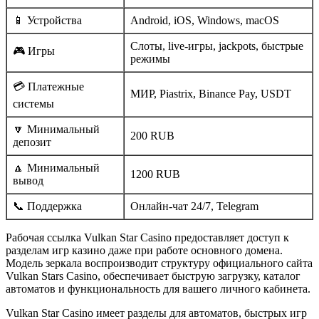
📱 Устройства
Android, iOS, Windows, macOS
Слоты, live-игры, jackpots, быстрые
🎮 Игры
режимы
💳 Платежные
МИР, Piastrix, Binance Pay, USDT
системы
🔽 Минимальный
200 RUB
депозит
🔼 Минимальный
1200 RUB
вывод
📞 Поддержка
Онлайн-чат 24/7, Telegram
Рабочая ссылка Vulkan Star Casino предоставляет доступ к
разделам игр казино даже при работе основного домена.
Модель зеркала воспроизводит структуру официального сайта
Vulkan Stars Casino, обеспечивает быструю загрузку, каталог
автоматов и функциональность для вашего личного кабинета.
Vulkan Star Casino имеет разделы для автоматов, быстрых игр