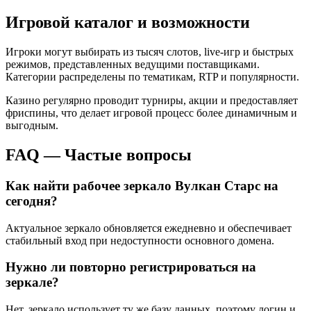
Игровой каталог и возможности
Игроки могут выбирать из тысяч слотов, live-игр и быстрых
режимов, представленных ведущими поставщиками.
Категории распределены по тематикам, RTP и популярности.
Казино регулярно проводит турниры, акции и предоставляет
фриспины, что делает игровой процесс более динамичным и
выгодным.
FAQ — Частые вопросы
Как найти рабочее зеркало Вулкан Старс на
сегодня?
Актуальное зеркало обновляется ежедневно и обеспечивает
стабильный вход при недоступности основного домена.
Нужно ли повторно регистрироваться на
зеркале?
Нет, зеркало использует ту же базу данных, поэтому логин и