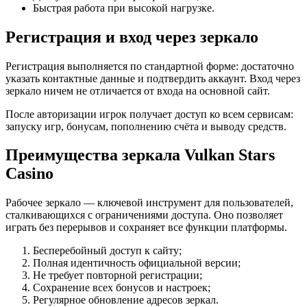
Быстрая работа при высокой нагрузке.
Регистрация и вход через зеркало
Регистрация выполняется по стандартной форме: достаточно
указать контактные данные и подтвердить аккаунт. Вход через
зеркало ничем не отличается от входа на основной сайт.
После авторизации игрок получает доступ ко всем сервисам:
запуску игр, бонусам, пополнению счёта и выводу средств.
Преимущества зеркала Vulkan Stars
Casino
Рабочее зеркало — ключевой инструмент для пользователей,
сталкивающихся с ограничениями доступа. Оно позволяет
играть без перерывов и сохраняет все функции платформы.
Бесперебойный доступ к сайту;
Полная идентичность официальной версии;
Не требует повторной регистрации;
Сохранение всех бонусов и настроек;
Регулярное обновление адресов зеркал.