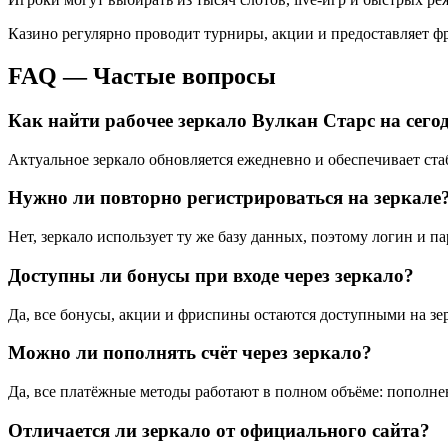
Казино регулярно проводит турниры, акции и предоставляет ф
FAQ — Частые вопросы
Как найти рабочее зеркало Вулкан Старс на сего
Актуальное зеркало обновляется ежедневно и обеспечивает ст
Нужно ли повторно регистрироваться на зеркале
Нет, зеркало использует ту же базу данных, поэтому логин и п
Доступны ли бонусы при входе через зеркало?
Да, все бонусы, акции и фриспины остаются доступными на зерк
Можно ли пополнять счёт через зеркало?
Да, все платёжные методы работают в полном объёме: пополне
Отличается ли зеркало от официального сайта?