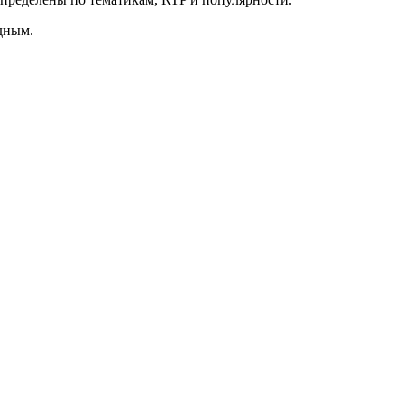
дным.