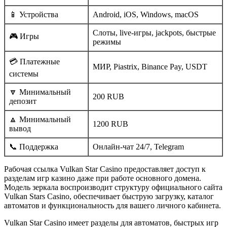
📱 Устройства
Android, iOS, Windows, macOS
Слоты, live-игры, jackpots, быстрые
🎮 Игры
режимы
💳 Платежные
МИР, Piastrix, Binance Pay, USDT
системы
🔽 Минимальный
200 RUB
депозит
🔼 Минимальный
1200 RUB
вывод
📞 Поддержка
Онлайн-чат 24/7, Telegram
Рабочая ссылка Vulkan Star Casino предоставляет доступ к
разделам игр казино даже при работе основного домена.
Модель зеркала воспроизводит структуру официального сайта
Vulkan Stars Casino, обеспечивает быструю загрузку, каталог
автоматов и функциональность для вашего личного кабинета.
Vulkan Star Casino имеет разделы для автоматов, быстрых игр