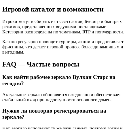
Игровой каталог и возможности
Игроки могут выбирать из тысяч слотов, live-игр и быстрых
режимов, представленных ведущими поставщиками.
Категории распределены по тематикам, RTP и популярности.
Казино регулярно проводит турниры, акции и предоставляет
фриспины, что делает игровой процесс более динамичным и
выгодным.
FAQ — Частые вопросы
Как найти рабочее зеркало Вулкан Старс на
сегодня?
Актуальное зеркало обновляется ежедневно и обеспечивает
стабильный вход при недоступности основного домена.
Нужно ли повторно регистрироваться на
зеркале?
Нет, зеркало использует ту же базу данных, поэтому логин и