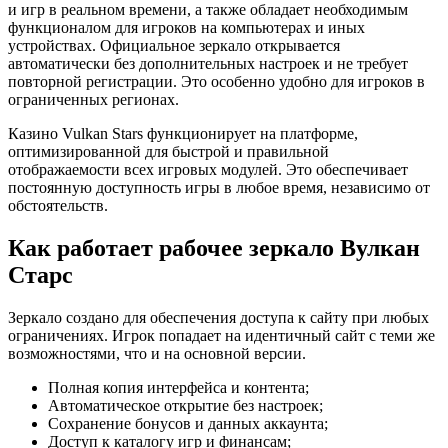
и игр в реальном времени, а также обладает необходимым
функционалом для игроков на компьютерах и иных
устройствах. Официальное зеркало открывается
автоматически без дополнительных настроек и не требует
повторной регистрации. Это особенно удобно для игроков в
ограниченных регионах.
Казино Vulkan Stars функционирует на платформе,
оптимизированной для быстрой и правильной
отображаемости всех игровых модулей. Это обеспечивает
постоянную доступность игры в любое время, независимо от
обстоятельств.
Как работает рабочее зеркало Вулкан
Старс
Зеркало создано для обеспечения доступа к сайту при любых
ограничениях. Игрок попадает на идентичный сайт с теми же
возможностями, что и на основной версии.
Полная копия интерфейса и контента;
Автоматическое открытие без настроек;
Сохранение бонусов и данных аккаунта;
Доступ к каталогу игр и финансам;