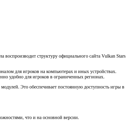
ала воспроизводит структуру официального сайта Vulkan Stars
ионалом для игроков на компьютерах и иных устройствах.
енно удобно для игроков в ограниченных регионах.
 модулей. Это обеспечивает постоянную доступность игры в
ожностями, что и на основной версии.