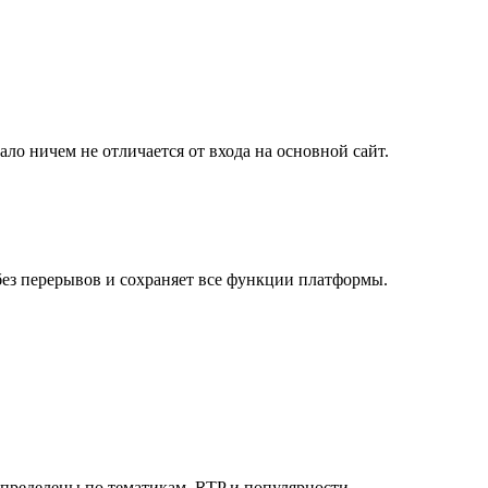
ало ничем не отличается от входа на основной сайт.
без перерывов и сохраняет все функции платформы.
спределены по тематикам, RTP и популярности.