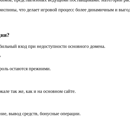
риспины, что делает игровой процесс более динамичным и выго
дня?
абильный вход при недоступности основного домена.
?
ароль остаются прежними.
але так же, как и на основном сайте.
ние, вывод средств, бонусные операции.