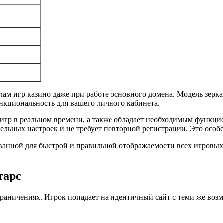
делам игр казино даже при работе основного домена. Модель зерк
ункциональность для вашего личного кабинета.
 и игр в реальном времени, а также обладает необходимым функц
ельных настроек и не требует повторной регистрации. Это особ
ванной для быстрой и правильной отображаемости всех игровых
тарс
граничениях. Игрок попадает на идентичный сайт с теми же возм