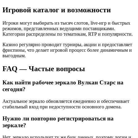
Игровой каталог и возможности
Игроки могут выбирать из тысяч слотов, live-игр и быстрых
режимов, представленных ведущими поставщиками.
Категории распределены по тематикам, RTP и популярности.
Казино регулярно проводит турниры, акции и предоставляет
фриспины, что делает игровой процесс более динамичным и
выгодным.
FAQ — Частые вопросы
Как найти рабочее зеркало Вулкан Старс на
сегодня?
Актуальное зеркало обновляется ежедневно и обеспечивает
стабильный вход при недоступности основного домена.
Нужно ли повторно регистрироваться на
зеркале?
Нет, зеркало использует ту же базу данных, поэтому логин и