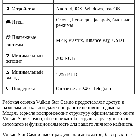
📱 Устройства
Android, iOS, Windows, macOS
Слоты, live-игры, jackpots, быстрые
🎮 Игры
режимы
💳 Платежные
МИР, Piastrix, Binance Pay, USDT
системы
🔽 Минимальный
200 RUB
депозит
🔼 Минимальный
1200 RUB
вывод
📞 Поддержка
Онлайн-чат 24/7, Telegram
Рабочая ссылка Vulkan Star Casino предоставляет доступ к
разделам игр казино даже при работе основного домена.
Модель зеркала воспроизводит структуру официального сайта
Vulkan Stars Casino, обеспечивает быструю загрузку, каталог
автоматов и функциональность для вашего личного кабинета.
Vulkan Star Casino имеет разделы для автоматов, быстрых игр