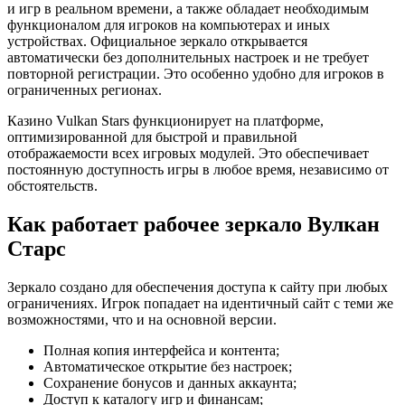
и игр в реальном времени, а также обладает необходимым
функционалом для игроков на компьютерах и иных
устройствах. Официальное зеркало открывается
автоматически без дополнительных настроек и не требует
повторной регистрации. Это особенно удобно для игроков в
ограниченных регионах.
Казино Vulkan Stars функционирует на платформе,
оптимизированной для быстрой и правильной
отображаемости всех игровых модулей. Это обеспечивает
постоянную доступность игры в любое время, независимо от
обстоятельств.
Как работает рабочее зеркало Вулкан
Старс
Зеркало создано для обеспечения доступа к сайту при любых
ограничениях. Игрок попадает на идентичный сайт с теми же
возможностями, что и на основной версии.
Полная копия интерфейса и контента;
Автоматическое открытие без настроек;
Сохранение бонусов и данных аккаунта;
Доступ к каталогу игр и финансам;