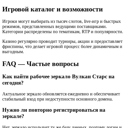
Игровой каталог и возможности
Игроки могут выбирать из тысяч слотов, live-игр и быстрых
режимов, представленных ведущими поставщиками.
Категории распределены по тематикам, RTP и популярности.
Казино регулярно проводит турниры, акции и предоставляет
фриспины, что делает игровой процесс более динамичным и
выгодным.
FAQ — Частые вопросы
Как найти рабочее зеркало Вулкан Старс на
сегодня?
Актуальное зеркало обновляется ежедневно и обеспечивает
стабильный вход при недоступности основного домена.
Нужно ли повторно регистрироваться на
зеркале?
Нет, зеркало использует ту же базу данных, поэтому логин и