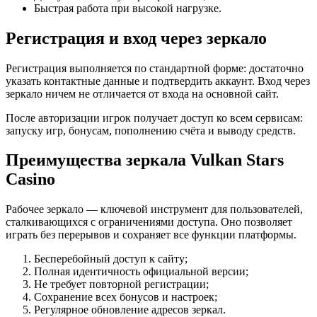
Быстрая работа при высокой нагрузке.
Регистрация и вход через зеркало
Регистрация выполняется по стандартной форме: достаточно
указать контактные данные и подтвердить аккаунт. Вход через
зеркало ничем не отличается от входа на основной сайт.
После авторизации игрок получает доступ ко всем сервисам:
запуску игр, бонусам, пополнению счёта и выводу средств.
Преимущества зеркала Vulkan Stars
Casino
Рабочее зеркало — ключевой инструмент для пользователей,
сталкивающихся с ограничениями доступа. Оно позволяет
играть без перерывов и сохраняет все функции платформы.
Бесперебойный доступ к сайту;
Полная идентичность официальной версии;
Не требует повторной регистрации;
Сохранение всех бонусов и настроек;
Регулярное обновление адресов зеркал.