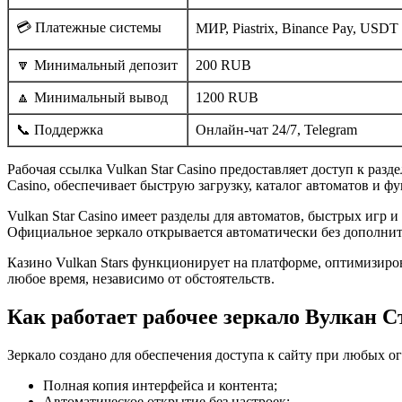
💳 Платежные системы
МИР, Piastrix, Binance Pay, USDT
🔽 Минимальный депозит
200 RUB
🔼 Минимальный вывод
1200 RUB
📞 Поддержка
Онлайн-чат 24/7, Telegram
Рабочая ссылка Vulkan Star Casino предоставляет доступ к раз
Casino, обеспечивает быструю загрузку, каталог автоматов и ф
Vulkan Star Casino имеет разделы для автоматов, быстрых игр
Официальное зеркало открывается автоматически без дополнит
Казино Vulkan Stars функционирует на платформе, оптимизиро
любое время, независимо от обстоятельств.
Как работает рабочее зеркало Вулкан С
Зеркало создано для обеспечения доступа к сайту при любых о
Полная копия интерфейса и контента;
Автоматическое открытие без настроек;