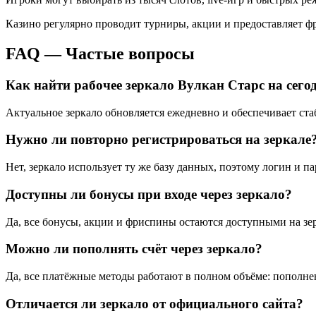
Казино регулярно проводит турниры, акции и предоставляет ф
FAQ — Частые вопросы
Как найти рабочее зеркало Вулкан Старс на сего
Актуальное зеркало обновляется ежедневно и обеспечивает ст
Нужно ли повторно регистрироваться на зеркале
Нет, зеркало использует ту же базу данных, поэтому логин и п
Доступны ли бонусы при входе через зеркало?
Да, все бонусы, акции и фриспины остаются доступными на зерк
Можно ли пополнять счёт через зеркало?
Да, все платёжные методы работают в полном объёме: пополне
Отличается ли зеркало от официального сайта?