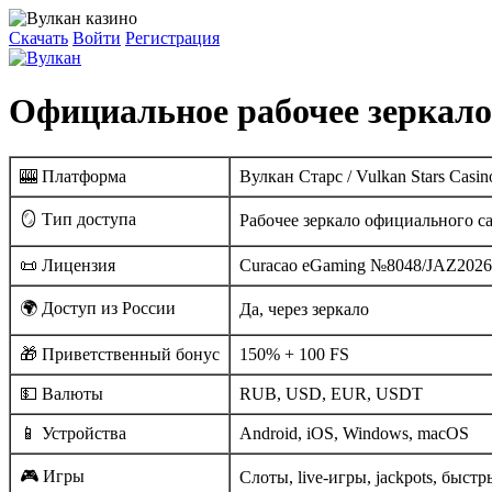
Скачать
Войти
Регистрация
Официальное рабочее зеркало
🎰 Платформа
Вулкан Старс / Vulkan Stars Casin
🪞 Тип доступа
Рабочее зеркало официального с
📜 Лицензия
Curacao eGaming №8048/JAZ2026
🌍 Доступ из России
Да, через зеркало
🎁 Приветственный бонус
150% + 100 FS
💵 Валюты
RUB, USD, EUR, USDT
📱 Устройства
Android, iOS, Windows, macOS
🎮 Игры
Слоты, live-игры, jackpots, быс