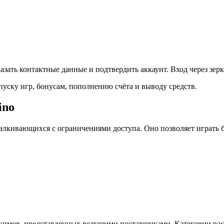
зать контактные данные и подтвердить аккаунт. Вход через зерк
пуску игр, бонусам, пополнению счёта и выводу средств.
ino
талкивающихся с ограничениями доступа. Оно позволяет играть 
режимов, представленных ведущими поставщиками. Категории ра