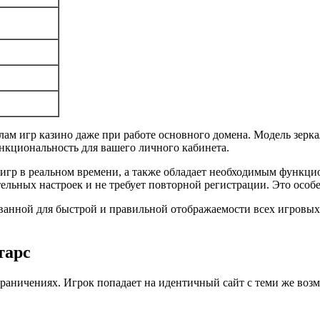
делам игр казино даже при работе основного домена. Модель зерк
ункциональность для вашего личного кабинета.
 и игр в реальном времени, а также обладает необходимым функц
ельных настроек и не требует повторной регистрации. Это особ
ванной для быстрой и правильной отображаемости всех игровых
тарс
граничениях. Игрок попадает на идентичный сайт с теми же возм