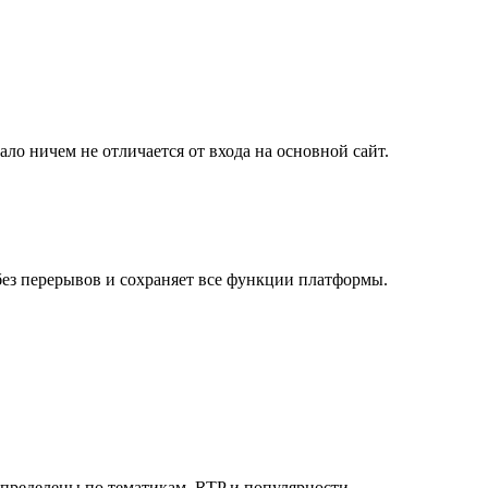
ало ничем не отличается от входа на основной сайт.
без перерывов и сохраняет все функции платформы.
спределены по тематикам, RTP и популярности.