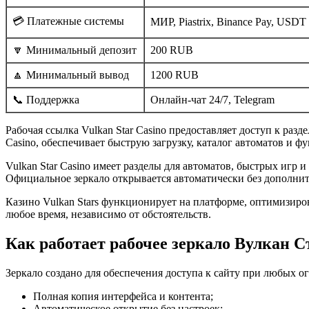
💳 Платежные системы
МИР, Piastrix, Binance Pay, USDT
🔽 Минимальный депозит
200 RUB
🔼 Минимальный вывод
1200 RUB
📞 Поддержка
Онлайн-чат 24/7, Telegram
Рабочая ссылка Vulkan Star Casino предоставляет доступ к раз
Casino, обеспечивает быструю загрузку, каталог автоматов и ф
Vulkan Star Casino имеет разделы для автоматов, быстрых игр
Официальное зеркало открывается автоматически без дополнит
Казино Vulkan Stars функционирует на платформе, оптимизиро
любое время, независимо от обстоятельств.
Как работает рабочее зеркало Вулкан С
Зеркало создано для обеспечения доступа к сайту при любых о
Полная копия интерфейса и контента;
Автоматическое открытие без настроек;