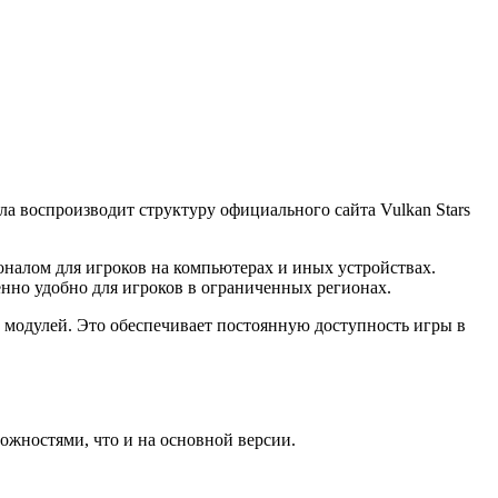
ала воспроизводит структуру официального сайта Vulkan Stars
ионалом для игроков на компьютерах и иных устройствах.
енно удобно для игроков в ограниченных регионах.
 модулей. Это обеспечивает постоянную доступность игры в
ожностями, что и на основной версии.