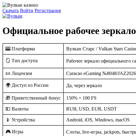
Скачать
Войти
Регистрация
Официальное рабочее зеркало
🎰 Платформа
Вулкан Старс / Vulkan Stars Casin
🪞 Тип доступа
Рабочее зеркало официального с
📜 Лицензия
Curacao eGaming №8048/JAZ2026
🌍 Доступ из России
Да, через зеркало
🎁 Приветственный бонус
150% + 100 FS
💵 Валюты
RUB, USD, EUR, USDT
📱 Устройства
Android, iOS, Windows, macOS
🎮 Игры
Слоты, live-игры, jackpots, быс