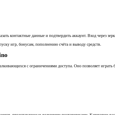
зать контактные данные и подтвердить аккаунт. Вход через зерк
пуску игр, бонусам, пополнению счёта и выводу средств.
ino
талкивающихся с ограничениями доступа. Оно позволяет играть 
режимов, представленных ведущими поставщиками. Категории ра