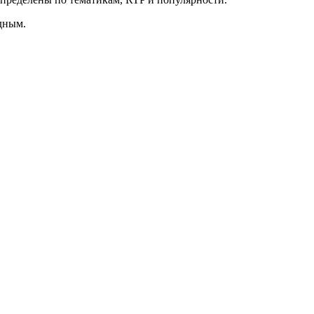
дным.