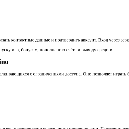
зать контактные данные и подтвердить аккаунт. Вход через зерк
пуску игр, бонусам, пополнению счёта и выводу средств.
ino
талкивающихся с ограничениями доступа. Оно позволяет играть 
режимов, представленных ведущими поставщиками. Категории ра