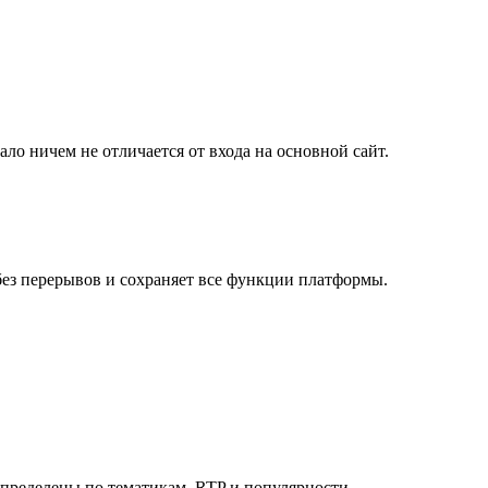
ало ничем не отличается от входа на основной сайт.
без перерывов и сохраняет все функции платформы.
спределены по тематикам, RTP и популярности.