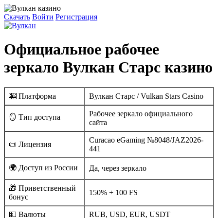
Скачать
Войти
Регистрация
Официальное рабочее
зеркало Вулкан Старс казино
🎰 Платформа
Вулкан Старс / Vulkan Stars Casino
Рабочее зеркало официального
🪞 Тип доступа
сайта
Curacao eGaming №8048/JAZ2026-
📜 Лицензия
441
🌍 Доступ из России
Да, через зеркало
🎁 Приветственный
150% + 100 FS
бонус
💵 Валюты
RUB, USD, EUR, USDT