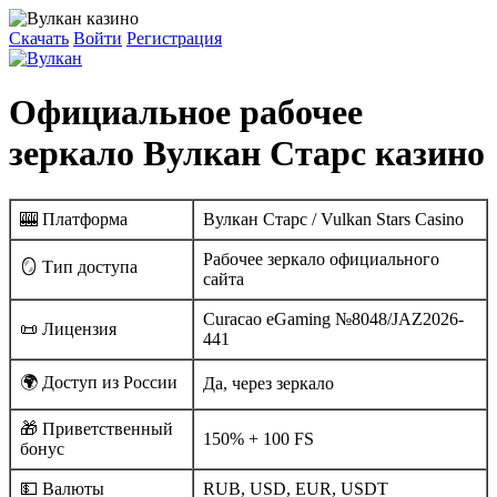
Скачать
Войти
Регистрация
Официальное рабочее
зеркало Вулкан Старс казино
🎰 Платформа
Вулкан Старс / Vulkan Stars Casino
Рабочее зеркало официального
🪞 Тип доступа
сайта
Curacao eGaming №8048/JAZ2026-
📜 Лицензия
441
🌍 Доступ из России
Да, через зеркало
🎁 Приветственный
150% + 100 FS
бонус
💵 Валюты
RUB, USD, EUR, USDT