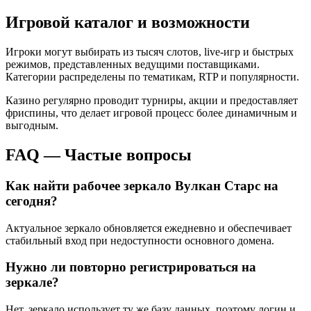
Игровой каталог и возможности
Игроки могут выбирать из тысяч слотов, live-игр и быстрых
режимов, представленных ведущими поставщиками.
Категории распределены по тематикам, RTP и популярности.
Казино регулярно проводит турниры, акции и предоставляет
фриспины, что делает игровой процесс более динамичным и
выгодным.
FAQ — Частые вопросы
Как найти рабочее зеркало Вулкан Старс на
сегодня?
Актуальное зеркало обновляется ежедневно и обеспечивает
стабильный вход при недоступности основного домена.
Нужно ли повторно регистрироваться на
зеркале?
Нет, зеркало использует ту же базу данных, поэтому логин и