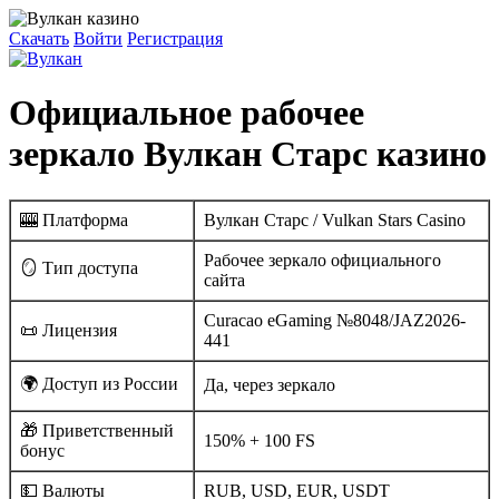
Скачать
Войти
Регистрация
Официальное рабочее
зеркало Вулкан Старс казино
🎰 Платформа
Вулкан Старс / Vulkan Stars Casino
Рабочее зеркало официального
🪞 Тип доступа
сайта
Curacao eGaming №8048/JAZ2026-
📜 Лицензия
441
🌍 Доступ из России
Да, через зеркало
🎁 Приветственный
150% + 100 FS
бонус
💵 Валюты
RUB, USD, EUR, USDT