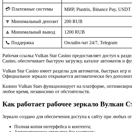
💳 Платежные системы
МИР, Piastrix, Binance Pay, USDT
🔽 Минимальный депозит
200 RUB
🔼 Минимальный вывод
1200 RUB
📞 Поддержка
Онлайн-чат 24/7, Telegram
Рабочая ссылка Vulkan Star Casino предоставляет доступ к раз
Casino, обеспечивает быструю загрузку, каталог автоматов и ф
Vulkan Star Casino имеет разделы для автоматов, быстрых игр
Официальное зеркало открывается автоматически без дополнит
Казино Vulkan Stars функционирует на платформе, оптимизиро
любое время, независимо от обстоятельств.
Как работает рабочее зеркало Вулкан С
Зеркало создано для обеспечения доступа к сайту при любых о
Полная копия интерфейса и контента;
Автоматическое открытие без настроек;