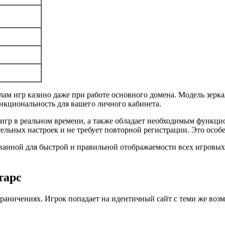
делам игр казино даже при работе основного домена. Модель зерк
ункциональность для вашего личного кабинета.
 и игр в реальном времени, а также обладает необходимым функц
ельных настроек и не требует повторной регистрации. Это особ
ванной для быстрой и правильной отображаемости всех игровых
тарс
граничениях. Игрок попадает на идентичный сайт с теми же возм