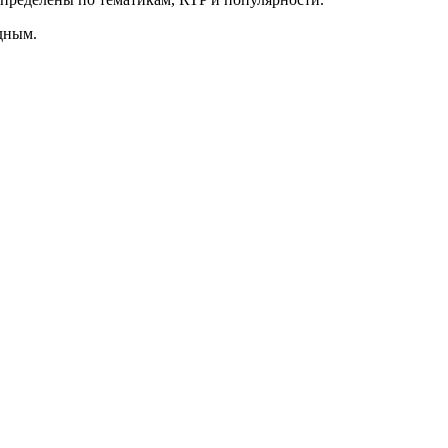
дным.