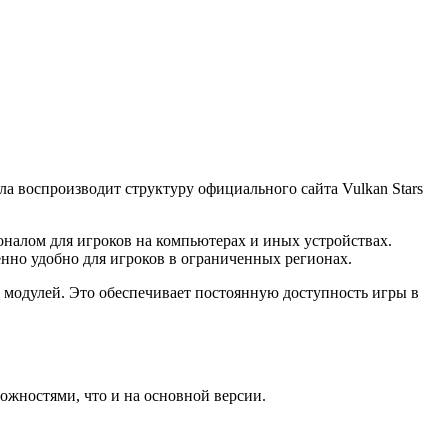
ала воспроизводит структуру официального сайта Vulkan Stars
ионалом для игроков на компьютерах и иных устройствах.
енно удобно для игроков в ограниченных регионах.
 модулей. Это обеспечивает постоянную доступность игры в
ожностями, что и на основной версии.