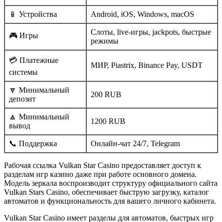
📱 Устройства
Android, iOS, Windows, macOS
Слоты, live-игры, jackpots, быстрые
🎮 Игры
режимы
💳 Платежные
МИР, Piastrix, Binance Pay, USDT
системы
🔽 Минимальный
200 RUB
депозит
🔼 Минимальный
1200 RUB
вывод
📞 Поддержка
Онлайн-чат 24/7, Telegram
Рабочая ссылка Vulkan Star Casino предоставляет доступ к
разделам игр казино даже при работе основного домена.
Модель зеркала воспроизводит структуру официального сайта
Vulkan Stars Casino, обеспечивает быструю загрузку, каталог
автоматов и функциональность для вашего личного кабинета.
Vulkan Star Casino имеет разделы для автоматов, быстрых игр