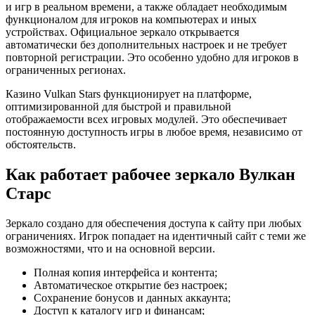
и игр в реальном времени, а также обладает необходимым
функционалом для игроков на компьютерах и иных
устройствах. Официальное зеркало открывается
автоматически без дополнительных настроек и не требует
повторной регистрации. Это особенно удобно для игроков в
ограниченных регионах.
Казино Vulkan Stars функционирует на платформе,
оптимизированной для быстрой и правильной
отображаемости всех игровых модулей. Это обеспечивает
постоянную доступность игры в любое время, независимо от
обстоятельств.
Как работает рабочее зеркало Вулкан
Старс
Зеркало создано для обеспечения доступа к сайту при любых
ограничениях. Игрок попадает на идентичный сайт с теми же
возможностями, что и на основной версии.
Полная копия интерфейса и контента;
Автоматическое открытие без настроек;
Сохранение бонусов и данных аккаунта;
Доступ к каталогу игр и финансам;