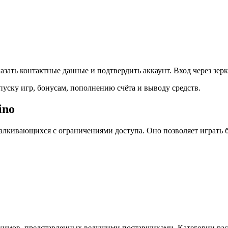
зать контактные данные и подтвердить аккаунт. Вход через зерк
пуску игр, бонусам, пополнению счёта и выводу средств.
ino
талкивающихся с ограничениями доступа. Оно позволяет играть 
режимов, представленных ведущими поставщиками. Категории ра