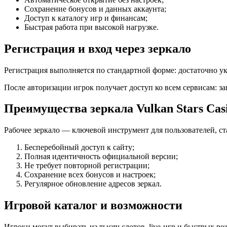
Сохранение бонусов и данных аккаунта;
Доступ к каталогу игр и финансам;
Быстрая работа при высокой нагрузке.
Регистрация и вход через зеркало
Регистрация выполняется по стандартной форме: достаточно ука
После авторизации игрок получает доступ ко всем сервисам: за
Преимущества зеркала Vulkan Stars Cas
Рабочее зеркало — ключевой инструмент для пользователей, с
Бесперебойный доступ к сайту;
Полная идентичность официальной версии;
Не требует повторной регистрации;
Сохранение всех бонусов и настроек;
Регулярное обновление адресов зеркал.
Игровой каталог и возможности
Игроки могут выбирать из тысяч слотов, live-игр и быстрых 