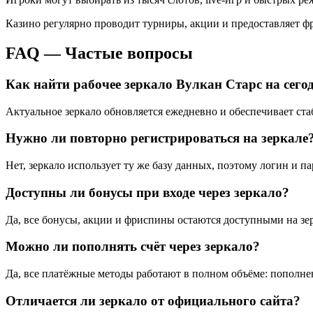
Казино регулярно проводит турниры, акции и предоставляет ф
FAQ — Частые вопросы
Как найти рабочее зеркало Вулкан Старс на сего
Актуальное зеркало обновляется ежедневно и обеспечивает ст
Нужно ли повторно регистрироваться на зеркале
Нет, зеркало использует ту же базу данных, поэтому логин и п
Доступны ли бонусы при входе через зеркало?
Да, все бонусы, акции и фриспины остаются доступными на зерк
Можно ли пополнять счёт через зеркало?
Да, все платёжные методы работают в полном объёме: пополне
Отличается ли зеркало от официального сайта?