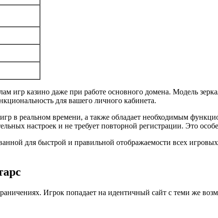
делам игр казино даже при работе основного домена. Модель зерк
ункциональность для вашего личного кабинета.
 и игр в реальном времени, а также обладает необходимым функц
ельных настроек и не требует повторной регистрации. Это особ
ванной для быстрой и правильной отображаемости всех игровых
тарс
граничениях. Игрок попадает на идентичный сайт с теми же возм