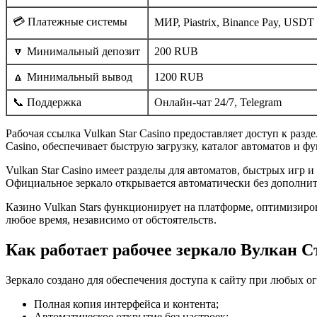
💳 Платежные системы
МИР, Piastrix, Binance Pay, USDT
🔽 Минимальный депозит
200 RUB
🔼 Минимальный вывод
1200 RUB
📞 Поддержка
Онлайн-чат 24/7, Telegram
Рабочая ссылка Vulkan Star Casino предоставляет доступ к раз
Casino, обеспечивает быструю загрузку, каталог автоматов и ф
Vulkan Star Casino имеет разделы для автоматов, быстрых игр
Официальное зеркало открывается автоматически без дополнит
Казино Vulkan Stars функционирует на платформе, оптимизиро
любое время, независимо от обстоятельств.
Как работает рабочее зеркало Вулкан С
Зеркало создано для обеспечения доступа к сайту при любых о
Полная копия интерфейса и контента;
Автоматическое открытие без настроек;