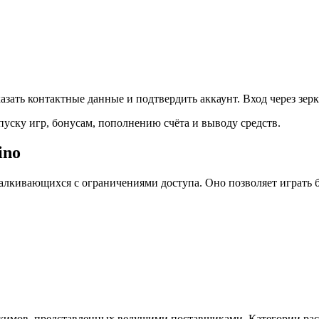
зать контактные данные и подтвердить аккаунт. Вход через зерк
пуску игр, бонусам, пополнению счёта и выводу средств.
ino
талкивающихся с ограничениями доступа. Оно позволяет играть 
режимов, представленных ведущими поставщиками. Категории ра