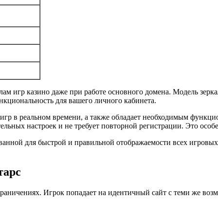
делам игр казино даже при работе основного домена. Модель зерк
ункциональность для вашего личного кабинета.
 и игр в реальном времени, а также обладает необходимым функц
ельных настроек и не требует повторной регистрации. Это особ
ванной для быстрой и правильной отображаемости всех игровых
тарс
граничениях. Игрок попадает на идентичный сайт с теми же возм