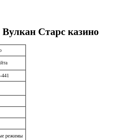
 Вулкан Старс казино
o
айта
-441
трые режимы