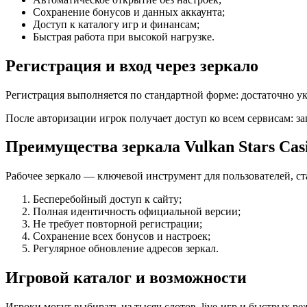
Сохранение бонусов и данных аккаунта;
Доступ к каталогу игр и финансам;
Быстрая работа при высокой нагрузке.
Регистрация и вход через зеркало
Регистрация выполняется по стандартной форме: достаточно ука
После авторизации игрок получает доступ ко всем сервисам: за
Преимущества зеркала Vulkan Stars Cas
Рабочее зеркало — ключевой инструмент для пользователей, с
Бесперебойный доступ к сайту;
Полная идентичность официальной версии;
Не требует повторной регистрации;
Сохранение всех бонусов и настроек;
Регулярное обновление адресов зеркал.
Игровой каталог и возможности
Игроки могут выбирать из тысяч слотов, live-игр и быстрых 