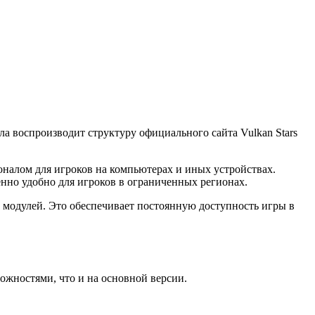
ала воспроизводит структуру официального сайта Vulkan Stars
ионалом для игроков на компьютерах и иных устройствах.
енно удобно для игроков в ограниченных регионах.
 модулей. Это обеспечивает постоянную доступность игры в
ожностями, что и на основной версии.