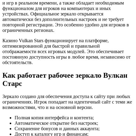
и игр в реальном времени, а также обладает необходимым
функционалом для игроков на компьютерах и иных
устройствах. Официальное зеркало открывается
автоматически без дополнительных настроек и не требует
повторной регистрации. Это особенно удобно для игроков в
ограниченных регионах.
Казино Vulkan Stars функционирует на платформе,
оптимизированной для быстрой и правильной
отображаемости всех игровых модулей. Это обеспечивает
постоянную доступность игры в любое время, независимо от
обстоятельств.
Как работает рабочее зеркало Вулкан
Старс
Зеркало создано для обеспечения доступа к сайту при любых
ограничениях. Игрок попадает на идентичный сайт с теми же
возможностями, что и на основной версии.
Полная копия интерфейса и контента;
Автоматическое открытие без настроек;
Сохранение бонусов и данных аккаунта;
Доступ к каталогу игр и финансам;