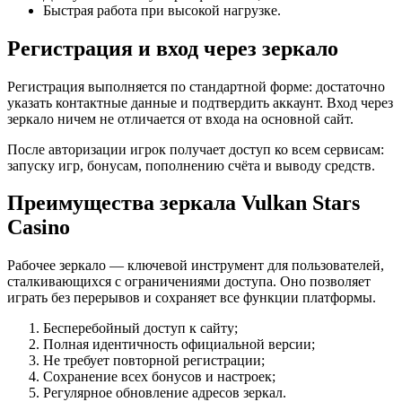
Быстрая работа при высокой нагрузке.
Регистрация и вход через зеркало
Регистрация выполняется по стандартной форме: достаточно
указать контактные данные и подтвердить аккаунт. Вход через
зеркало ничем не отличается от входа на основной сайт.
После авторизации игрок получает доступ ко всем сервисам:
запуску игр, бонусам, пополнению счёта и выводу средств.
Преимущества зеркала Vulkan Stars
Casino
Рабочее зеркало — ключевой инструмент для пользователей,
сталкивающихся с ограничениями доступа. Оно позволяет
играть без перерывов и сохраняет все функции платформы.
Бесперебойный доступ к сайту;
Полная идентичность официальной версии;
Не требует повторной регистрации;
Сохранение всех бонусов и настроек;
Регулярное обновление адресов зеркал.