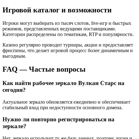
Игровой каталог и возможности
Игроки могут выбирать из тысяч слотов, live-игр и быстрых
режимов, представленных ведущими поставщиками.
Категории распределены по тематикам, RTP и популярности.
Казино регулярно проводит турниры, акции и предоставляет
фриспины, что делает игровой процесс более динамичным и
выгодным.
FAQ — Частые вопросы
Как найти рабочее зеркало Вулкан Старс на
сегодня?
Актуальное зеркало обновляется ежедневно и обеспечивает
стабильный вход при недоступности основного домена.
Нужно ли повторно регистрироваться на
зеркале?
Нет, зеркало использует ту же базу данных, поэтому логин и