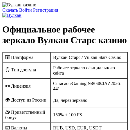
Скачать
Войти
Регистрация
Официальное рабочее
зеркало Вулкан Старс казино
🎰 Платформа
Вулкан Старс / Vulkan Stars Casino
Рабочее зеркало официального
🪞 Тип доступа
сайта
Curacao eGaming №8048/JAZ2026-
📜 Лицензия
441
🌍 Доступ из России
Да, через зеркало
🎁 Приветственный
150% + 100 FS
бонус
💵 Валюты
RUB, USD, EUR, USDT